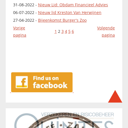
31-08-2022 -
Nieuw Lid: Obdam Financieel Advies
06-07-2022 -
Nieuw lid Kreston Van Herwijnen
27-04-2022 -
Bijeenkomst Burger's Zoo
Vorige
Volgende
1
2
3
4
5
6
pagina
pagina