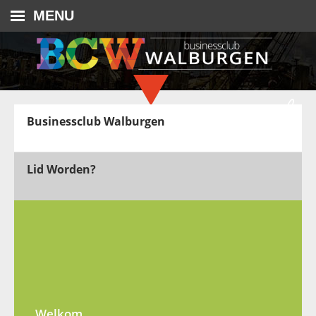
MENU
Businessclub Walburgen
Lid Worden?
Welkom