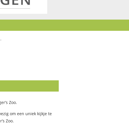
.
er’s Zoo.
zig om een uniek kijkje te
’s Zoo.