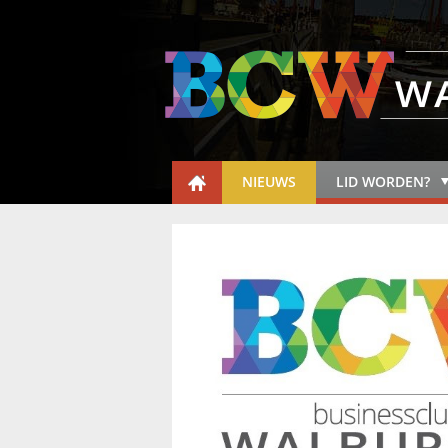
NIEUWS
LID WORDEN?