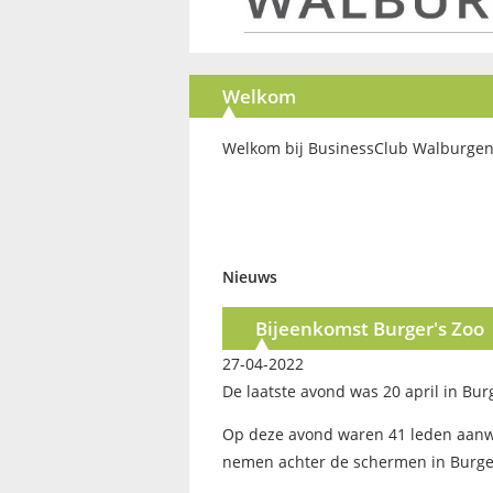
Welkom
Welkom bij BusinessClub Walburgen
Nieuws
Bijeenkomst Burger's Zoo
27-04-2022
De laatste avond was 20 april in Burg
Op deze avond waren 41 leden aanwe
nemen achter de schermen in Burger