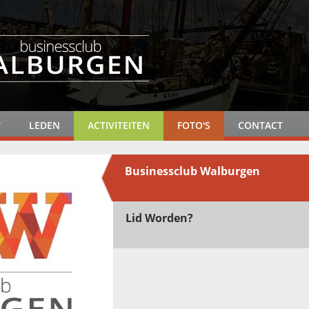
LEDEN
ACTIVITEITEN
FOTO'S
CONTACT
Businessclub Walburgen
Lid Worden?