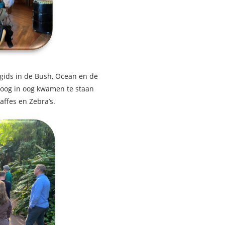
gids in de Bush, Ocean en de
e oog in oog kwamen te staan
affes en Zebra’s.