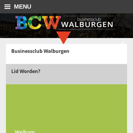
MENU
Businessclub Walburgen
Lid Worden?
Welkom