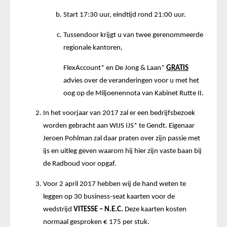
Start 17:30 uur, eindtijd rond 21:00 uur.
Tussendoor krijgt u van twee gerenommeerde
regionale kantoren,
FlexAccount* en De Jong & Laan*
GRATIS
advies over de veranderingen voor u met het
oog op de Miljoenennota van Kabinet Rutte II.
In het voorjaar van 2017 zal er een bedrijfsbezoek
worden gebracht aan WIJS IJS* te Gendt. Eigenaar
Jeroen Pohlman zal daar praten over zijn passie met
ijs en uitleg geven waarom hij hier zijn vaste baan bij
de Radboud voor opgaf.
Voor 2 april 2017 hebben wij de hand weten te
leggen op 30 business-seat kaarten voor de
wedstrijd
VITESSE – N.E.C.
Deze kaarten kosten
normaal gesproken € 175 per stuk.