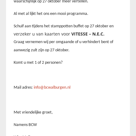
waarschijnlijk op 27 oktober meer vertellen.
Al met al lijkt het ons een mooi programma.
Schuif aan tijdens het stamppotten buffet op 27 oktober en
verzeker u van kaarten voor
VITESSE – N.E.C.
Graag vernemen wij per omgaande of u verhindert bent of
aanwezig zult zijn op 27 oktober.
Komt u met 1 of 2 personen?
Mail adres:
info@bcwalburgen.nl
Met vriendelijke groet,
Namens BCW