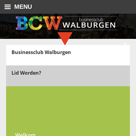
MENU
Businessclub Walburgen
Lid Worden?
Welkom