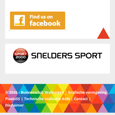
© 2026 - Businessclub Walburgen | Grafische vormgeving
Plaats55 | Technische realisatie AGN |
Contact
|
Disclaimer