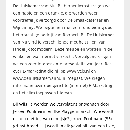
De Huiskamer van Nu. Bij binnenkomst kregen we
een hapje en een drankje, die werden weer
voortreffelijk verzorgd door De Smaakcateraar en
Wijnzinnig. We begonnen met een rondleiding door
het prachtige bedrijf van Robbert. Bij De Huiskamer
Van Nu vind je verschillende meubelstijlen, van
landelijk tot modern. Deze meubelen worden in de
winkel en via internet verkocht. Vervolgens kregen
we een zeer interessante presentatie van Joeri Ras
over E-marketing die hij op www.yels.nl en
www.dehuiskamervannu.nl toepast. We kregen
informatie over doelgerichte (internet) E-Marketing
en het slim toepassen hiervan.
Bij Wijs IJs werden we vervolgens ontvangen door
Jeroen Pohlmann en
Ilse Plaggenmarsch
. Wie wordt
er nou niet blij van een ijsje? Jeroen Pohlmann (35)
grijnst breed. Hij wordt in elk geval blij van een ijsje,