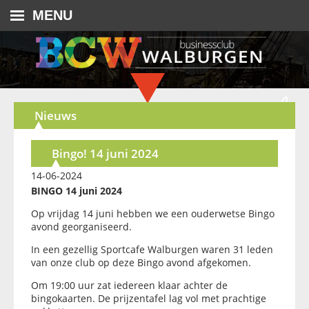
MENU
Nieuws
Bingo! 14 juni 2024
14-06-2024
BINGO 14 juni 2024
Op vrijdag 14 juni hebben we een ouderwetse Bingo
avond georganiseerd.
In een gezellig Sportcafe Walburgen waren 31 leden
van onze club op deze Bingo avond afgekomen.
Om 19:00 uur zat iedereen klaar achter de
bingokaarten. De prijzentafel lag vol met prachtige