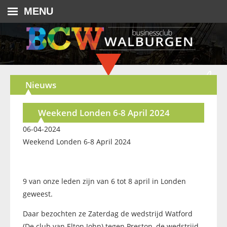
MENU
Nieuws
Weekend Londen 6-8 April 2024
06-04-2024
Weekend Londen 6-8 April 2024
9 van onze leden zijn van 6 tot 8 april in Londen
geweest.
Daar bezochten ze Zaterdag de wedstrijd Watford
(De club van Elton John) tegen Preston, de wedstrijd