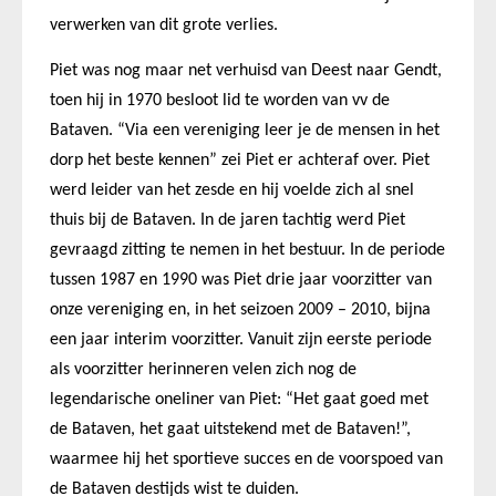
verwerken van dit grote verlies.
Piet was nog maar net verhuisd van Deest naar Gendt,
toen hij in 1970 besloot lid te worden van vv de
Bataven. “Via een vereniging leer je de mensen in het
dorp het beste kennen” zei Piet er achteraf over. Piet
werd leider van het zesde en hij voelde zich al snel
thuis bij de Bataven. In de jaren tachtig werd Piet
gevraagd zitting te nemen in het bestuur. In de periode
tussen 1987 en 1990 was Piet drie jaar voorzitter van
onze vereniging en, in het seizoen 2009 – 2010, bijna
een jaar interim voorzitter. Vanuit zijn eerste periode
als voorzitter herinneren velen zich nog de
legendarische oneliner van Piet: “Het gaat goed met
de Bataven, het gaat uitstekend met de Bataven!”,
waarmee hij het sportieve succes en de voorspoed van
de Bataven destijds wist te duiden.