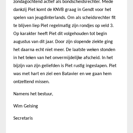
zondagochtend actief als bondscheidsrechter. Mede
dankzij Piet komt de KNVB graag in Gendt voor het
spelen van jeugdinterlands. Om als scheidsrechter fit
te blijven liep Piet regelmatig zijn rondjes op veld 3.
Op karakter heeft Piet dit volgehouden tot begin
augustus van dit jaar. Door zijn slopende ziekte ging
het daarna echt niet meer. De laatste weken stonden
in het teken van het onvermijdelijke afscheid. In het
bijzijn van zijn geliefden is Piet rustig ingeslapen. Piet
was met hart en ziel een Batavier en we gaan hem
ontzettend missen.
N
amens het bestuur,
Wim Gelsing
Secretaris