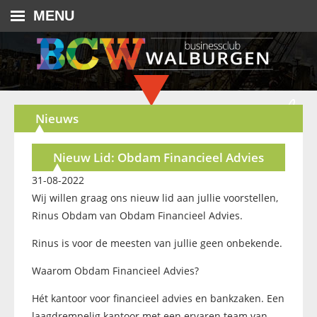
MENU
Nieuws
Nieuw Lid: Obdam Financieel Advies
31-08-2022
Wij willen graag ons nieuw lid aan jullie voorstellen,
Rinus Obdam van Obdam Financieel Advies.
Rinus is voor de meesten van jullie geen onbekende.
Waarom Obdam Financieel Advies?
Hét kantoor voor financieel advies en bankzaken. Een
laagdrempelig kantoor met een ervaren team van